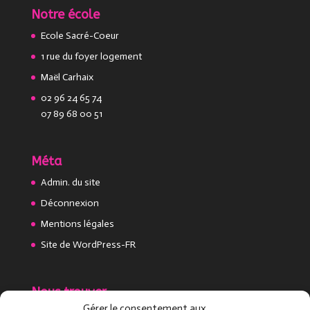
Notre école
Ecole Sacré-Coeur
1 rue du foyer logement
Maël Carhaix
02 96 24 65 74
07 89 68 00 51
Méta
Admin. du site
Déconnexion
Mentions légales
Site de WordPress-FR
Nous trouver
Gérer le consentement aux